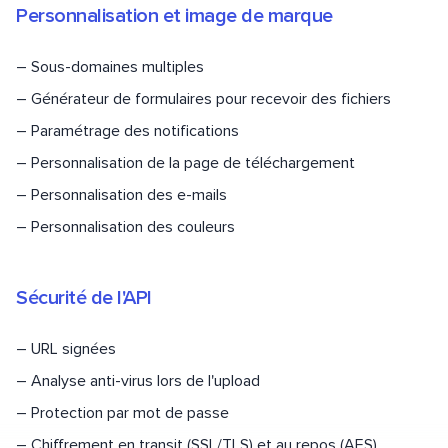
Personnalisation et image de marque
–
Sous-domaines multiples
–
Générateur de formulaires pour recevoir des fichiers
–
Paramétrage des notifications
–
Personnalisation de la page de téléchargement
–
Personnalisation des e-mails
–
Personnalisation des couleurs
Sécurité de l'API
–
URL signées
–
Analyse anti-virus lors de l'upload
–
Protection par mot de passe
–
Chiffrement en transit (SSL/TLS) et au repos (AES)